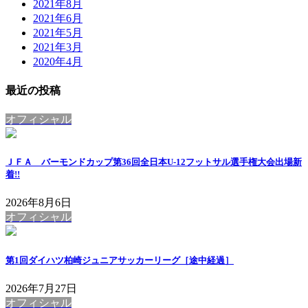
2021年8月
2021年6月
2021年5月
2021年3月
2020年4月
最近の投稿
オフィシャル
ＪＦＡ バーモンドカップ第36回全日本U-12フットサル選手権大会出場
新
着!!
2026年8月6日
オフィシャル
第1回ダイハツ柏崎ジュニアサッカーリーグ［途中経過］
2026年7月27日
オフィシャル