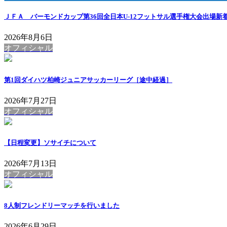
ＪＦＡ バーモンドカップ第36回全日本U-12フットサル選手権大会出場
新着
2026年8月6日
オフィシャル
第1回ダイハツ柏崎ジュニアサッカーリーグ［途中経過］
2026年7月27日
オフィシャル
【日程変更】ソサイチについて
2026年7月13日
オフィシャル
8人制フレンドリーマッチを行いました
2026年6月29日