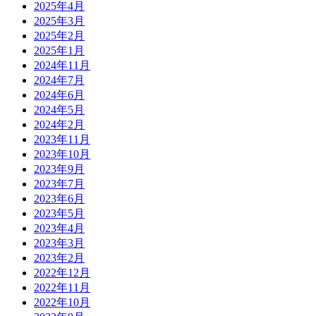
2025年4月
2025年3月
2025年2月
2025年1月
2024年11月
2024年7月
2024年6月
2024年5月
2024年2月
2023年11月
2023年10月
2023年9月
2023年7月
2023年6月
2023年5月
2023年4月
2023年3月
2023年2月
2022年12月
2022年11月
2022年10月