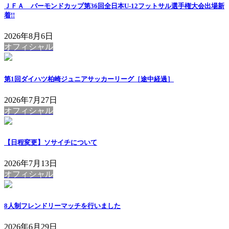
ＪＦＡ バーモンドカップ第36回全日本U-12フットサル選手権大会出場
新
着!!
2026年8月6日
オフィシャル
第1回ダイハツ柏崎ジュニアサッカーリーグ［途中経過］
2026年7月27日
オフィシャル
【日程変更】ソサイチについて
2026年7月13日
オフィシャル
8人制フレンドリーマッチを行いました
2026年6月29日