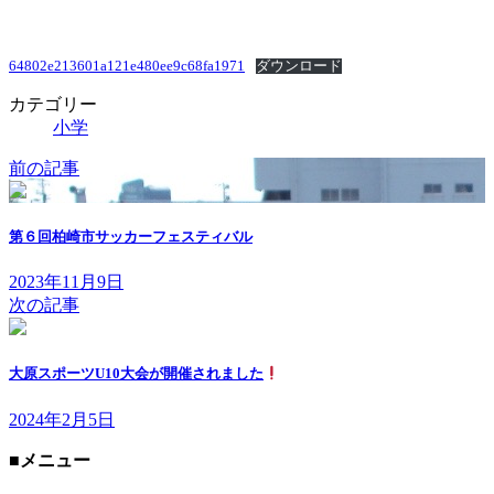
時
:
64802e213601a121e480ee9c68fa1971
ダウンロード
カテゴリー
小学
前の記事
第６回柏崎市サッカーフェスティバル
2023年11月9日
次の記事
大原スポーツU10大会が開催されました
2024年2月5日
■メニュー