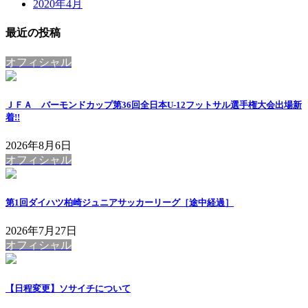
2020年4月
最近の投稿
オフィシャル
ＪＦＡ バーモンドカップ第36回全日本U-12フットサル選手権大会出場
新
着!!
2026年8月6日
オフィシャル
第1回ダイハツ柏崎ジュニアサッカーリーグ［途中経過］
2026年7月27日
オフィシャル
【日程変更】ソサイチについて