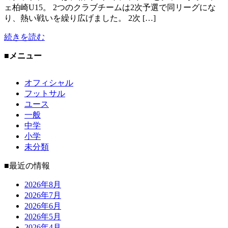
ェ柏崎U15。 2つのクラブチームは2次予選で同リーグにな
り、熱い戦いを繰り広げました。 2次 […]
続きを読む
■メニュー
オフィシャル
フットサル
ユース
一般
中学
小学
未分類
■最近の情報
2026年8月
2026年7月
2026年6月
2026年5月
2026年4月